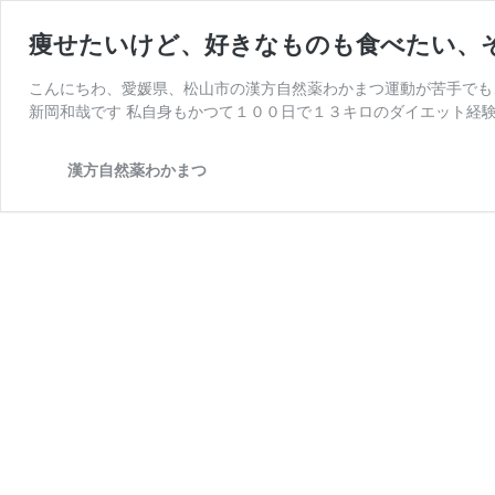
痩せたいけど、好きなものも食べたい、
こんにちわ、愛媛県、松山市の漢方自然薬わかまつ運動が苦手でも
新岡和哉です 私自身もかつて１００日で１３キロのダイエット経験
漢方自然薬わかまつ