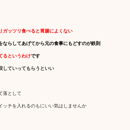
りガッツリ食べると胃腸によくない
をならしてあげてから元の食事にもどすのが鉄則
てるというわけ
です
戻していってもらうといい
て落として
イッチを入れるのもにいい気はしませんか