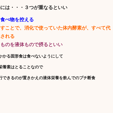
のには・・・３つが重なるといい
を食べ物を控える
ますことで、消化で使っていた体内酵素が、すべて代
進される
るものを液体もので摂るといい
かかる固形食は食べないようにして
栄養素はとることなので
行できるのが置きかえの液体栄養を飲んでのプチ断食