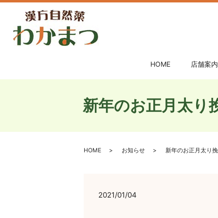
HOME
店舗案内
新年のお正月太り
HOME
お知らせ
新年のお正月太り挽
2021/01/04