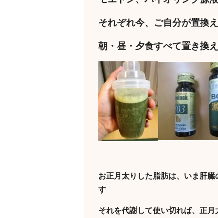
それぞれ今、ご自分が置換
朝・昼・夕食すべて置き換
お正月太りした脂肪は、いま肝臓
す
それを代謝して使い切れば、正月