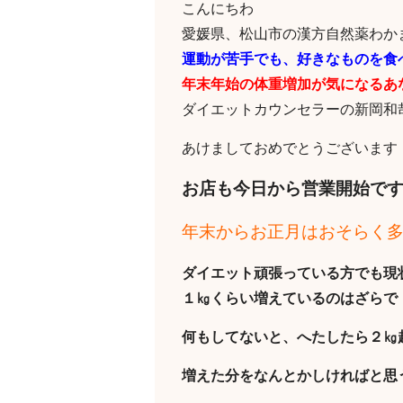
こんにちわ
愛媛県、松山市の漢方自然薬わか
運動が苦手でも、好きなものを食
年末年始の体重増加が気になるあ
ダイエットカウンセラーの新岡和
あけましておめでとうございます
お店も今日から営業開始で
年末からお正月はおそらく
ダイエット頑張っている方でも現
１㎏くらい増えているのはざらで
何もしてないと、へたしたら２㎏
増えた分をなんとかしければと思