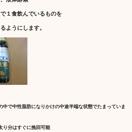
えで１食飲んでいるものを
えるようにします。
の中で中性脂肪になりかけの中途半端な状態でたまっていま
太り分はすぐに挽回可能