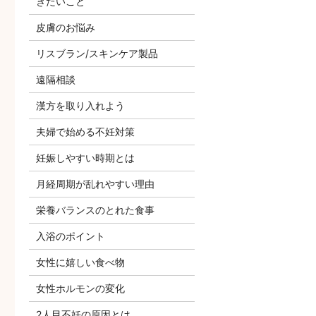
きたいこと
皮膚のお悩み
リスブラン/スキンケア製品
遠隔相談
漢方を取り入れよう
夫婦で始める不妊対策
妊娠しやすい時期とは
月経周期が乱れやすい理由
栄養バランスのとれた食事
入浴のポイント
女性に嬉しい食べ物
女性ホルモンの変化
2人目不妊の原因とは