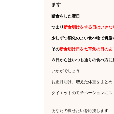
ます
断食をした翌日
つまり
断食明けをする日はいきな
少しずつ消化のよい食べ物で胃腸
その
断食明け日を七草粥の日のあ
８日からはいつも通りの食べ方に
いかがでしょう
お正月明け、増えた体重をまとめ
ダイエットのモチベーションにス
あなたの痩せたいを応援します