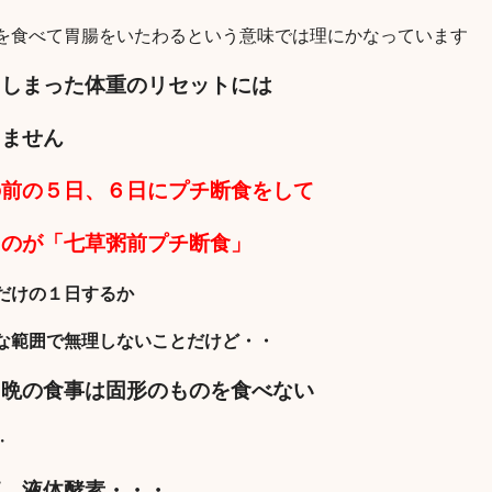
を食べて胃腸をいたわるという意味では理にかなっています
てしまった体重のリセットには
きません
の前の５日、６日にプチ断食をして
るのが「七草粥前プチ断食」
だけの１日するか
な範囲で無理しないことだけど・・
、晩の食事は固形のものを食べない
・
液、液体酵素・・・