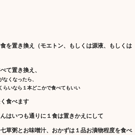
夕食を置き換え（モエトン、もしくは源液、もしくは
すべて置き換え、
がなくなったら、
くらいなら１本どこかで食べてもいい
軽く食べます
さんはいつも通りに１食は置きかえにして
、七草粥とお味噌汁、おかずは１品お漬物程度を食べ