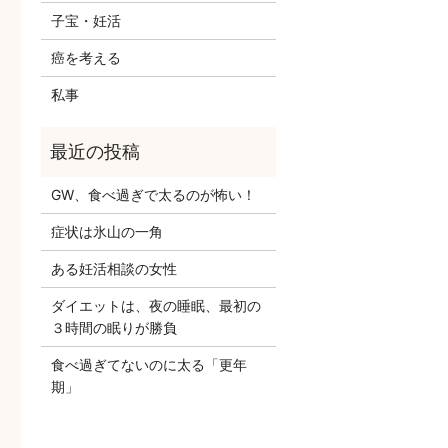
子宝・妊活
癌を考える
私事
GW、食べ過ぎで太るのが怖い！
症状は氷山の一角
ある妊活相談の女性
ダイエットは、夜の睡眠、最初の
３時間の眠りが勝負
食べ過ぎてないのに太る「更年
期」