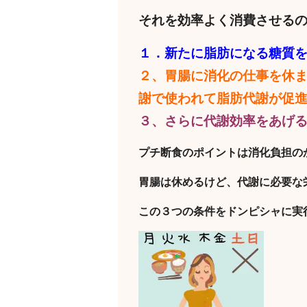
それを効率よく消費させる
１．新たに脂肪になる糖質
２、胃腸に消化の仕事を休
謝で使われて脂肪代謝が促
３、さらに代謝効率をあげ
プチ断食のポイントは消化負担の
胃腸は休めるけど、代謝に必要な
この３つの条件をドンピシャに実