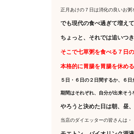
正月あけの７日は消化の良いお粥
でも現代の食べ過ぎて増え
ちょっと、それでは追いつ
そこで七草粥を食べる７日
本格的に胃腸を胃腸を休め
５日・６日の２日間するか、６日
期間はそれぞれ、自分が出来そう
やろうと決めた日は朝、昼
当店のダイエッターの皆さんは・
モエトン、バイオリンク源