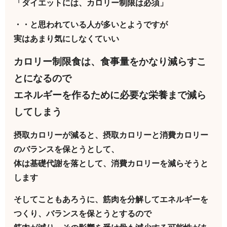
「ダイエットには、カロリー制限は必須」
・・と思われている人が多いとようですが
実はあまり気にしなくていい
カロリー制限食は、食事量をかなり減らすこ
とになるので
エネルギーを作るために必要な栄養まで減ら
してしまう
摂取カロリーが減ると、摂取カロリーと消費カロリー
のバランスを保とうとして、
体は基礎代謝を落として、消費カロリーを減らそうと
します
そしてこともあろうに、筋肉を分解してエネルギーを
つくり、バランスを保とうとするので