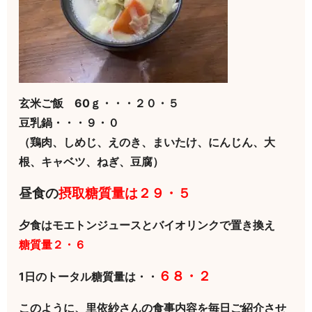
玄米ご飯 60ｇ・・・２０・５
豆乳鍋・・・９・０
（鶏肉、しめじ、えのき、まいたけ、にんじん、大
根、キャベツ、ねぎ、豆腐）
昼食の
摂取糖質量は２９・５
夕食はモエトンジュースとバイオリンクで置き換え
糖質量２・６
６８・２
1日のトータル糖質量は・・
このように、里依紗さんの食事内容を毎日ご紹介させ