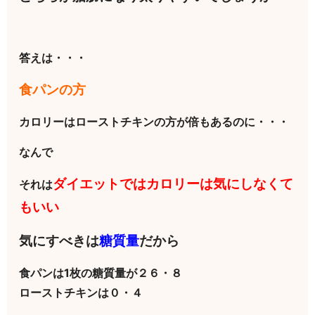
答えは・・・
食パンの方
カロリーはローストチキンの方が倍もあるのに・・・
なんで
ダイエットではカロリーは気にしなくて
それは
もいい
気にすべきは
糖質量
だから
食パンは1枚の糖質量が２６・８
ローストチキンは０・４