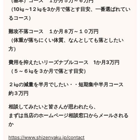
（基本）コース １か月５万～６万円
（10㎏～1２㎏を3か月で落とす目安、一番選ばれてい
るコース）
難攻不落コース １か月８万～１０万円
（体重が落ちにくい体質、なんとしても落としたい
方）
費用を抑えたいリーズナブルコース 1か月3万円
（５～６㎏を３か月で落とす目安）
２㎏の減量を半月でしたい・・短期集中半月コース
約３万円
相談してみたいと皆さんが思われたら、
まずは当店のホームページ相談窓口からメールされる
か
https://www.shizenyaku.jp/contact