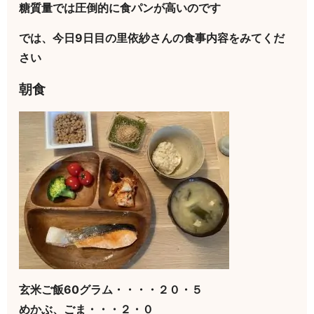
糖質量では圧倒的に食パンが高いのです
では、今日9日目の里依紗さんの食事内容をみてくだ
さい
朝食
玄米ご飯60グラム・・・・２０・５
めかぶ、ごま・・・２・０