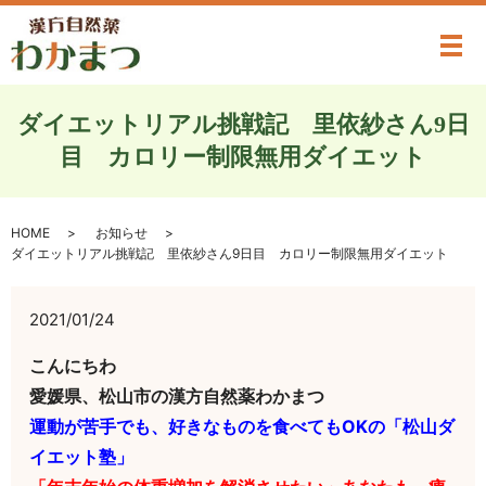
メ
ダイエットリアル挑戦記 里依紗さん9日
目 カロリー制限無用ダイエット
HOME
お知らせ
ダイエットリアル挑戦記 里依紗さん9日目 カロリー制限無用ダイエット
2021/01/24
こんにちわ
愛媛県、松山市の漢方自然薬わかまつ
運動が苦手でも、好きなものを食べてもOKの「松山ダ
イエット塾」