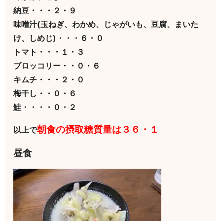
納豆・・・２・９
味噌汁(玉ねぎ、わかめ、じゃがいも、豆腐、まいた
け、しめじ)・・・６・０
トマト・・・１・３
ブロッコリー・・０・６
キムチ・・・２・０
梅干し・・０・６
鮭・・・・０・２
朝食の摂取糖質量は３６・１
以上で
昼食