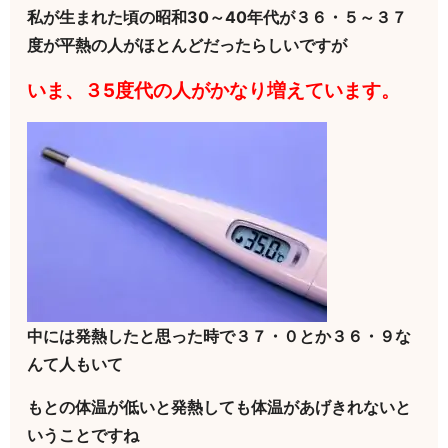
私が生まれた頃の昭和30～40年代が３６・５～３７
度が平熱の人がほとんどだったらしいですが
いま、３5度代の人がかなり増えています。
中には発熱したと思った時で３７・０とか３６・９な
んて人もいて
もとの体温が低いと発熱しても体温があげきれないと
いうことですね