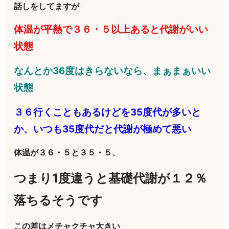
話しをしてますが
体温が平熱で３６・５以上あると代謝がいい
状態
なんとか36度はきらないなら、まぁまぁいい
状態
３６行くこともあるけどを35度代が多いと
か、いつも35度代だと代謝が極めて悪い
体温が３６・５と３５・５、
つまり1度違うと基礎代謝が１２％
落ちるそうです
この差はメチャクチャ大きい