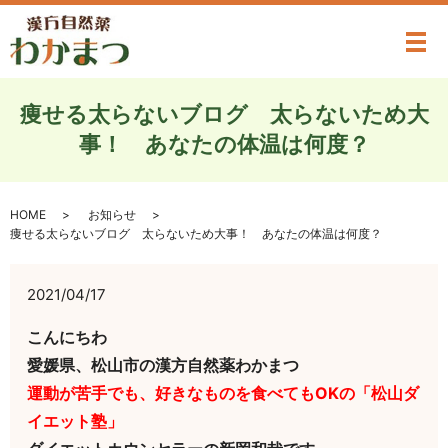
メ
痩せる太らないブログ 太らないため大
事！ あなたの体温は何度？
HOME
お知らせ
痩せる太らないブログ 太らないため大事！ あなたの体温は何度？
2021/04/17
こんにちわ
愛媛県、松山市の漢方自然薬わかまつ
運動が苦手でも、好きなものを食べてもOKの「松山ダ
イエット塾」