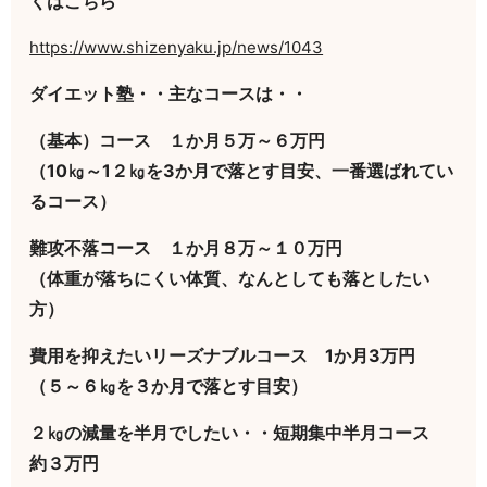
くはこちら
https://www.shizenyaku.jp/news/1043
ダイエット塾・・主なコースは・・
（基本）コース １か月５万～６万円
（10㎏～1２㎏を3か月で落とす目安、一番選ばれてい
るコース）
難攻不落コース １か月８万～１０万円
（体重が落ちにくい体質、なんとしても落としたい
方）
費用を抑えたいリーズナブルコース 1か月3万円
（５～６㎏を３か月で落とす目安）
２㎏の減量を半月でしたい・・短期集中半月コース
約３万円