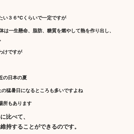
たい３６℃くらいで一定ですが
体は一生懸命、脂肪、糖質を燃やして熱を作り出し、
。
わけですが
近の日本の夏
上の猛暑日になるところも多いですよね
場所もあります
冬に比べて、
を維持することができるのです。