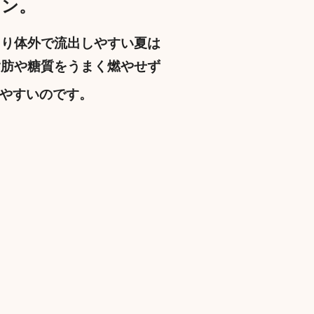
ミン。
より体外で流出しやすい夏は
脂肪や糖質をうまく燃やせず
やすいのです。