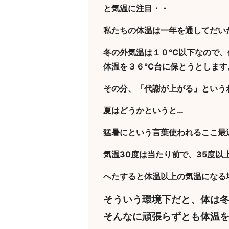
と気温に注目・・
私たちの体温は一年を通してだい
冬の外気温は１０℃以下なので、
体温を３６℃台に保とうとします
その分、「代謝が上がる」という
夏はどうかというと…
猛暑にという言葉使われるここ最
気温30度は当たり前で、35度以
へたすると体温以上の気温になる
そういう環境下だと、体は
そんなに頑張らずとも体温