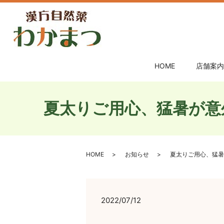
HOME
店舗案内
夏太りご用心、猛暑が意
HOME
お知らせ
夏太りご用心、猛暑
2022/07/12