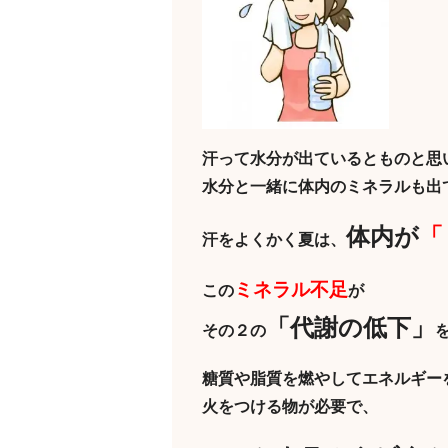
汗って水分が出ているとものと思
水分と一緒に体内のミネラルも出
体内が
「
汗をよくかく夏は、
ミネラル不足
この
が
「代謝の低下」
その２の
糖質や脂質を燃やしてエネルギー
火をつける物が必要で、