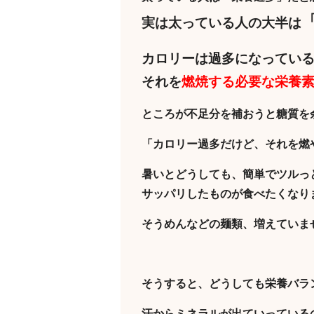
実は太っている人の大半は
カロリーは過多になってい
それを
燃焼する必要な栄養
ところが不足分を補おうと糖質を
「カロリー過多だけど、それを燃
暑いとどうしても、簡単でツルっ
サッパリしたものが食べたくなり
そうめんなどの麺類、増えていま
そうすると、どうしても栄養バラ
汗からミネラルが出ていっている