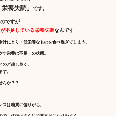
「栄養失調」
です。
るのですが
素が不足している栄養失調
なんです
余計にとり・低栄養なものを食べ過ぎてしまう。
やす栄養は不足」の状態。
とのど越し良く、
ます。
せんか？？
ンスは糖質に偏りがち。
ので、体内はさらに栄養不足になりやすく