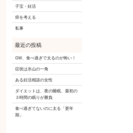
子宝・妊活
癌を考える
私事
GW、食べ過ぎで太るのが怖い！
症状は氷山の一角
ある妊活相談の女性
ダイエットは、夜の睡眠、最初の
３時間の眠りが勝負
食べ過ぎてないのに太る「更年
期」