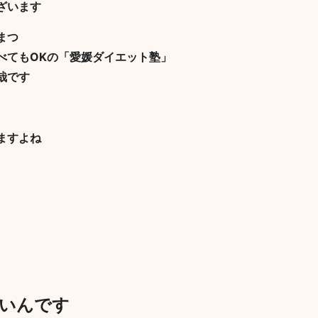
ざいます
まつ
べてもOKの「愛媛ダイエット塾」
哉です
ますよね
いんです