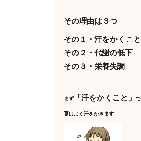
その理由は３つ
その１・汗をかくこ
その２・代謝の低下
その３・栄養失調
「汗をかくこと」
まず
で
夏はよく汗をかきます