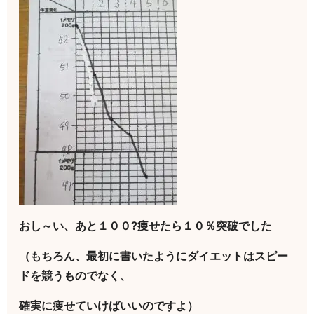
おし～い、あと１００?痩せたら１０％突破でした
（もちろん、最初に書いたようにダイエットはスピー
ドを競うものでなく、
確実に痩せていけばいいのですよ）