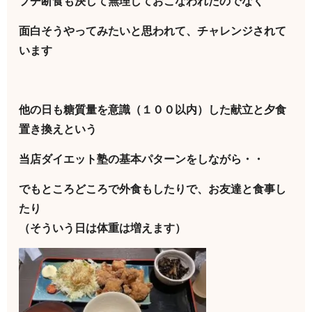
プチ断食も決して無理しておこなわれたのでなく
面白そうやってみたいと思われて、チャレンジされて
います
他の日も糖質量を意識（１００以内）した献立と夕食
置き換えという
当店ダイエット塾の基本パターンをしながら・・
でもところどころで外食もしたりで、お友達と食事し
たり
（そういう日は体重は増えます）