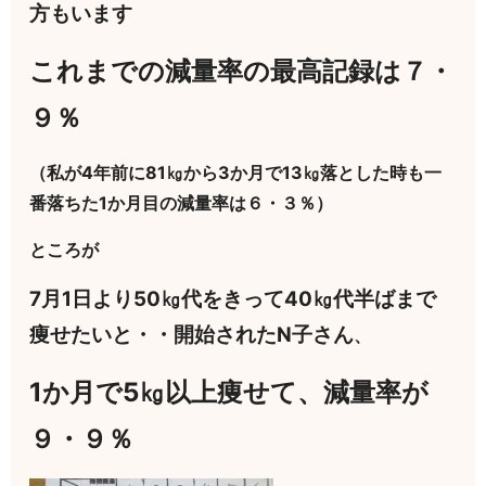
方もいます
これまでの減量率の最高記録は７・
９％
（私が4年前に81㎏から3か月で13㎏落とした時も一
番落ちた1か月目の減量率は６・３％）
ところが
7月1日より50㎏代をきって40㎏代半ばまで
痩せたいと・・開始されたN子さん
、
1か月で5㎏以上痩せて、減量率が
９・９％