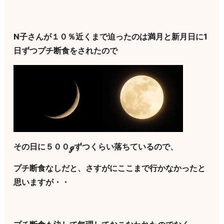
N子さんが１０％近くまで迫ったのは満月と新月日に1
日ずつプチ断食をされたので
その日に５００ℊずつくらい落ちているので、
プチ断食なしだと、さすがにここまで行かなかったと
思いますが・・