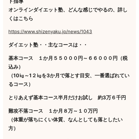
ト指導
オンラインダイエット塾、どんな感じでやるの、詳し
くはこちら
https://www.shizenyaku.jp/news/1043
ダイエット塾・・主なコースは・・
基本コース １か月５５０００円～６６０００円（税
込み）
（10㎏～1２㎏を3か月で落とす目安、一番選ばれてい
るコース）
とりあえず基本コース半月だけお試し 約3万６千円
難攻不落コース １か月８万～１０万円
（体重が落ちにくい体質、なんとしても落としたい
方）