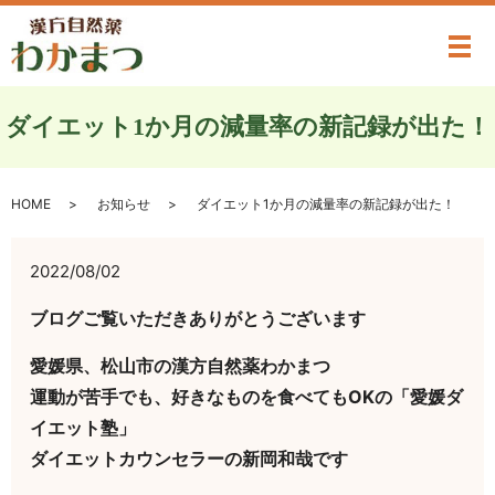
メ
ダイエット1か月の減量率の新記録が出た！
HOME
お知らせ
ダイエット1か月の減量率の新記録が出た！
2022/08/02
ブログご覧いただきありがとうございます
愛媛県、松山市の漢方自然薬わかまつ
運動が苦手でも、好きなものを食べてもOKの「愛媛ダ
イエット塾」
ダイエットカウンセラーの新岡和哉です