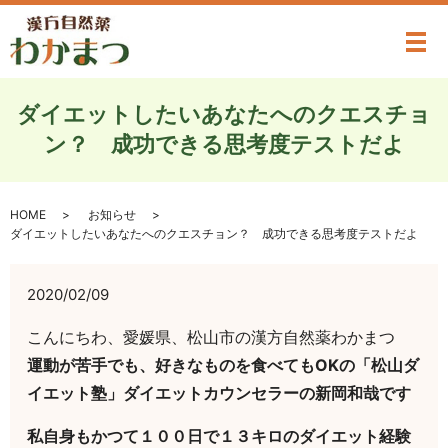
メ
ダイエットしたいあなたへのクエスチョ
ン？ 成功できる思考度テストだよ
HOME
お知らせ
ダイエットしたいあなたへのクエスチョン？ 成功できる思考度テストだよ
2020/02/09
こんにちわ、愛媛県、松山市の漢方自然薬わかまつ
運動が苦手でも、好きなものを食べてもOKの「松山ダ
イエット塾」ダイエットカウンセラーの新岡和哉です
私自身もかつて１００日で１３キロのダイエット経験