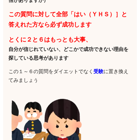
悟がありますか）
この質問に対して全部「はい（ＹＨＳ）］と
答えれた方なら必ず成功します
とくに２と６はもっとも大事、
自分が信じれていない、どこかで成功できない理由を
探している思考があります
この１～６の質問をダイエットでなく
受験
に置き換え
てみましょ
う