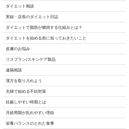
ダイエット相談
実録・店長のダイエット日誌
ダイエットで脂肪が燃焼する仕組みとは？
ダイエットを始める前に知っておきたいこと
皮膚のお悩み
リスブラン/スキンケア製品
遠隔相談
漢方を取り入れよう
夫婦で始める不妊対策
妊娠しやすい時期とは
月経周期が乱れやすい理由
栄養バランスのとれた食事