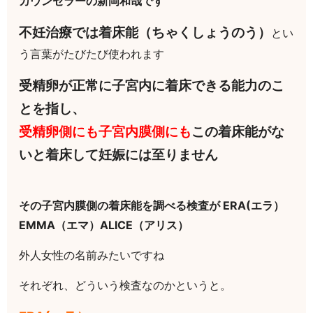
カウンセラーの新岡和哉です
不妊治療では着床能（ちゃくしょうのう）
とい
う言葉がたびたび使われます
受精卵が正常に子宮内に着床できる能力のこ
とを指し、
受精卵側にも子宮内膜側にも
この着床能がな
いと着床して妊娠には至りません
その子宮内膜側の着床能を調べる検査が ERA(エラ）
EMMA（エマ）ALICE（アリス）
外人女性の名前みたいですね
それぞれ、どういう検査なのかというと。