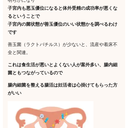
明らかになり
子宮内も悪玉優位になると体外受精の成功率が悪くな
るということで
子宮内の菌状態が善玉優位のいい状態かを調べるわけ
です
善玉菌（ラクトバチルス）が少ないと、流産や着床不
全と関連。
これは食生活が悪いとよくない人が案外多い、腸内細
菌ともつながっているので
腸内細菌を整える腸活は妊活者は心掛けてもらった方
がいい