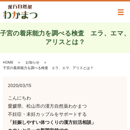
メ
子宮の着床能力を調べる検査 エラ、エマ、
アリスとは？
HOME
お知らせ
子宮の着床能力を調べる検査 エラ、エマ、アリスとは？
2020/03/15
こんにちわ
愛媛県、松山市の漢方自然薬わかまつ
不妊症・未妊カップルをサポートする
「妊娠しやすい体つくりの漢方妊活相談」