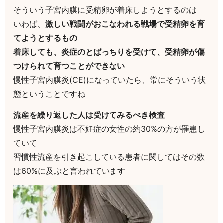
そういう子宮内膜に受精卵が着床しようとするのは
いわば、
激しい戦闘がおこなわれる戦場で受精卵を育
てようとするもの
着床しても、炎症のとばっちりを受けて、受精卵が傷
つけられて育つことができない
慢性子宮内膜炎(CE)になっていたら、常にそういう状
態ということですね
流産を繰り返した人は受けてみるべき検査
慢性子宮内膜炎は不妊症の女性の約30%の方が罹患し
ていて
習慣性流産を引き起こしている患者に関してはその数
は60%に及ぶと言われています