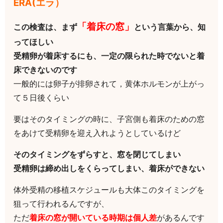
ERA(エラ）
「着床の窓」
この検査は、まず
という言葉から、知
ってほしい
受精卵が着床するにも、一定の限られた時でないと着
床できないのです
一般的には卵子が排卵されて，黄体ホルモンが上がっ
て５日後くらい
要はそのタイミングの時に、子宮側も着床のための窓
をあけて受精卵を迎え入れようとしているけど
そのタイミングをずらすと、窓を閉じてしまい
受精卵は締め出しをくらってしまい、着床ができない
体外受精の移植スケジュールも大体このタイミングを
狙って行われるんですが、
ただ
着床の窓が開いている時期は個人差
があるんです