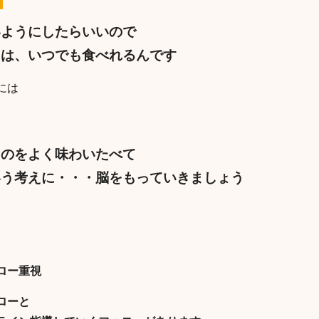
いようにしたらいいので
きは、いつでも食べれるんです
には
ものをよく味わいたべて
いう考えに・・・脳をもっていきましょう
ロー重視
ローと