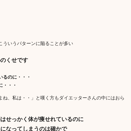
こういうパターンに陥ることが多い
心のくせです
いるのに・・・
に・・・
よね、私は・・」と嘆く方もダイエッターさんの中にはおら
癖はせっかく体が痩せれているのに
力になってしまうのは確かで