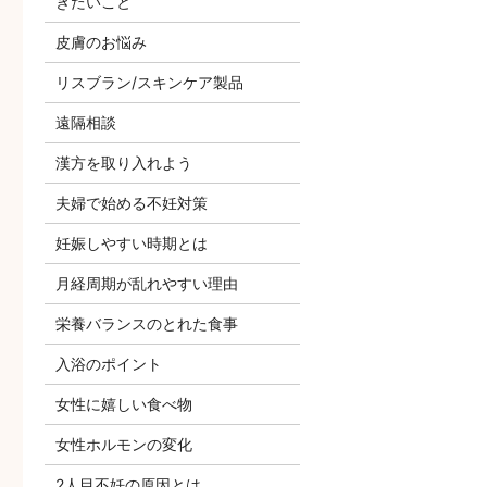
きたいこと
皮膚のお悩み
リスブラン/スキンケア製品
遠隔相談
漢方を取り入れよう
夫婦で始める不妊対策
妊娠しやすい時期とは
月経周期が乱れやすい理由
栄養バランスのとれた食事
入浴のポイント
女性に嬉しい食べ物
女性ホルモンの変化
2人目不妊の原因とは