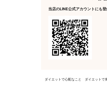
当店のLINE公式アカウントにも
ダイエットで心配なこと ダイエットで