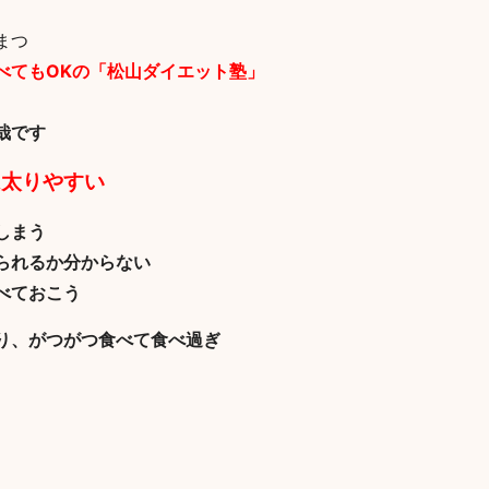
まつ
べてもOKの「松山ダイエット塾」
哉です
は太りやすい
しまう
られるか分からない
べておこう
り、がつがつ食べて食べ過ぎ