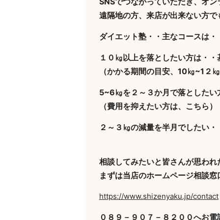
SNSでつながっていただき、オ
遠隔地の方、来店が出来ない方で
ダイエット塾・・主なコースは・
１０㎏以上を落としたい方は・・
（かかる期間の目安、10㎏~1２
5~6㎏を２～３か月で落としたい
（費用を抑えたい方は、こちら）
２～３㎏の減量を半月でしたい・
相談してみたいと皆さんが思われ
まずは当店のホームページ相談窓
https://www.shizenyaku.jp/contact
０８９－９０７－８２００へお電