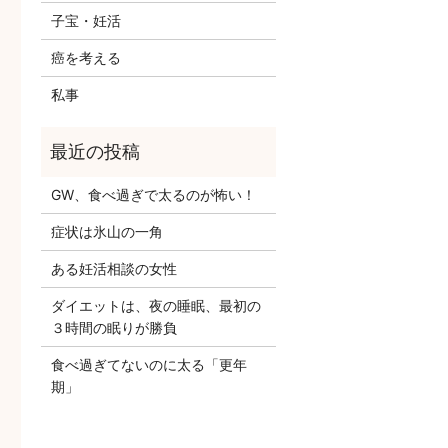
子宝・妊活
癌を考える
私事
GW、食べ過ぎで太るのが怖い！
症状は氷山の一角
ある妊活相談の女性
ダイエットは、夜の睡眠、最初の
３時間の眠りが勝負
食べ過ぎてないのに太る「更年
期」