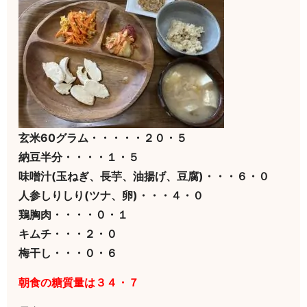
玄米60グラム・・・・・２０・５
納豆半分・・・・１・５
味噌汁(玉ねぎ、長芋、油揚げ、豆腐)・・・６・０
人参しりしり(ツナ、卵)・・・４・０
鶏胸肉・・・・０・１
キムチ・・・２・０
梅干し・・・０・６
朝食の糖質量は３４・７