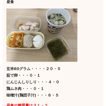
昼食
玄米60グラム・・・・２０・５
茹で卵・・・０・１
にんじんしりしり・・・４・０
鶏ムネ肉・・・０・１
味噌汁(鶏団子汁)・・・６・５
昼食の糖質量は３１・２