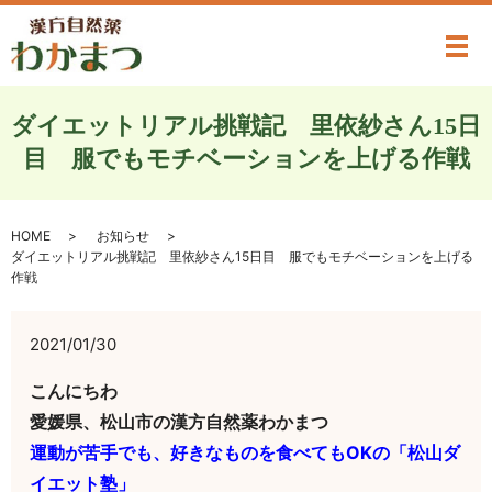
メ
ダイエットリアル挑戦記 里依紗さん15日
目 服でもモチベーションを上げる作戦
HOME
お知らせ
ダイエットリアル挑戦記 里依紗さん15日目 服でもモチベーションを上げる
作戦
2021/01/30
こんにちわ
愛媛県、松山市の漢方自然薬わかまつ
運動が苦手でも、好きなものを食べてもOKの「松山ダ
イエット塾」