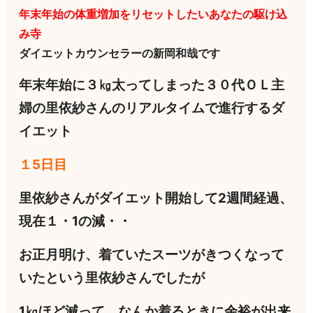
年末年始の体重増加をリセットしたいあなたの駆け込
み寺
ダイエットカウンセラーの新岡和哉です
年末年始に３㎏太ってしまった３０代ＯＬ主
婦の里依紗さんのリアルタイムで進行するダ
イエット
１5日目
里依紗さんがダイエット開始して2週間経過、
現在１・1の減・・
お正月明け、着ていたスーツがきつくなって
いたという里依紗さんでしたが
1㎏ほど減って、なんか着るときに余裕が出来