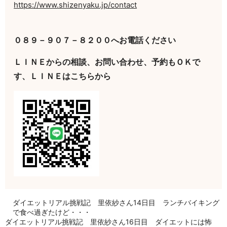
https://www.shizenyaku.jp/contact
０８９－９０７－８２００へお電話ください
ＬＩＮＥからの相談、お問い合わせ、予約もＯＫで
す、ＬＩＮＥはこちらから
ダイエットリアル挑戦記 里依紗さん14日目 ランチバイキング
で食べ過ぎたけど・・・
ダイエットリアル挑戦記 里依紗さん16日目 ダイエットには怖