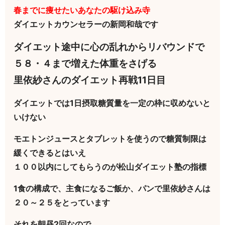
春までに痩せたいあなたの駆け込み寺
ダイエットカウンセラーの新岡和哉です
ダイエット途中に心の乱れからリバウンドで
５８・４まで増えた体重をさげる
里依紗さんのダイエット再戦11日目
ダイエットでは1日摂取糖質量を一定の枠に収めないと
いけない
モエトンジュースとタブレットを使うので糖質制限は
緩くできるとはいえ
１００以内にしてもらうのが松山ダイエット塾の指標
1食の構成で、主食になるご飯か、パンで里依紗さんは
２０～２５をとっています
それを朝昼2回なので、