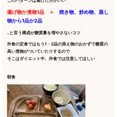
このパターンは避けた方がいい
揚げ物か煮物1品 ＋
焼き物、炒め物、蒸し
物から1品か2品
‥と言う構成が糖質量を増やさないコツ
外食の定食ではもう1・2品の添え物のおかずで糖質の
高い煮物がついていたりするので
そこはダイエット中、外食では注意してほしい
朝食