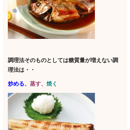
調理法そのものとしては糖質量が増えない調
理法は・・
炒める、
蒸す、
焼く