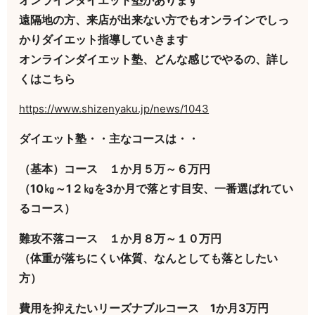
オンラインダイエット塾があります
遠隔地の方、来店が出来ない方でもオンラインでしっ
かりダイエット指導していきます
オンラインダイエット塾、どんな感じでやるの、詳し
くはこちら
https://www.shizenyaku.jp/news/1043
ダイエット塾・・主なコースは・・
（基本）コース １か月５万～６万円
（10㎏～1２㎏を3か月で落とす目安、一番選ばれてい
るコース）
難攻不落コース １か月８万～１０万円
（体重が落ちにくい体質、なんとしても落としたい
方）
費用を抑えたいリーズナブルコース 1か月3万円