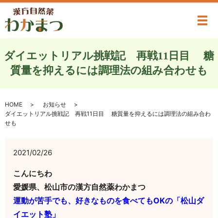
メ
ダイエットリアル挑戦記 再戦11日目 糖
質量を抑えるには調理法の組み合わせも
HOME
お知らせ
ダイエットリアル挑戦記 再戦11日目 糖質量を抑えるには調理法の組み合わ
せも
2021/02/26
こんにちわ
愛媛県、松山市の漢方自然薬わかまつ
運動が苦手でも、好きなものを食べてもOKの「松山ダ
イエット塾」