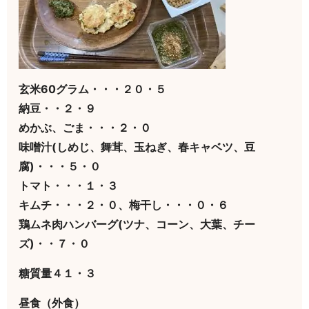
玄米60グラム・・・２０・５
納豆・・２・９
めかぶ、ごま・・・２・０
味噌汁(しめじ、舞茸、玉ねぎ、春キャベツ、豆
腐)・・・５・０
トマト・・・１・３
キムチ・・・２・０、梅干し・・・０・６
鶏ムネ肉ハンバーグ(ツナ、コーン、大葉、チー
ズ)・・７・０
糖質量４１・３
昼食（外食）