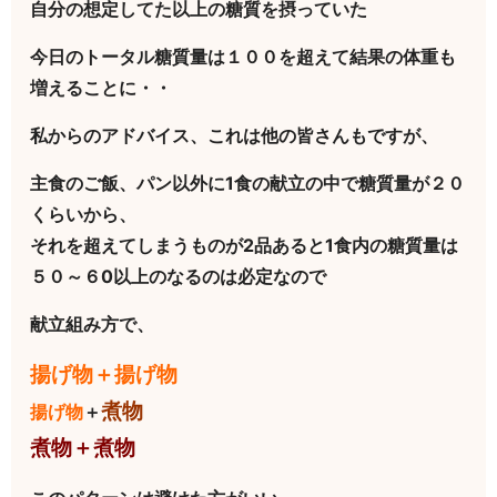
自分の想定してた以上の糖質を摂っていた
今日のトータル糖質量は１００を超えて結果の体重も
増えることに・・
私からのアドバイス、これは他の皆さんもですが、
主食のご飯、パン以外に1食の献立の中で糖質量が２０
くらいから、
それを超えてしまうものが2品あると1食内の糖質量は
５０～６0以上のなるのは必定なので
献立組み方で、
揚げ物＋揚げ物
煮物
揚げ物
＋
煮物＋煮物