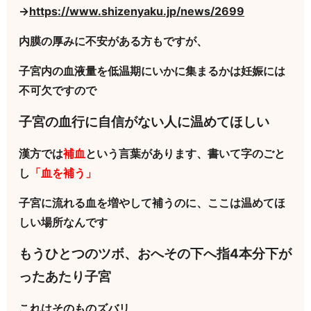
→
https://www.shizenyaku.jp/news/2699
内膜の厚みに不安がある方もですが、
子宮内の血液量を低温期にいかに集まるかは妊娠には
不可欠ですので
子宮の血行に自信がない人に温めてほしい
漢方では
補血
という言葉があります、書いて字のごと
し
「血を補う」
子宮に流れる血を増やして補うのに、ここは温めてほ
しい場所なんです
もうひとつのツボ、おへその下へ指4本分下が
ったあたり子宮
これはそのものズバリ、