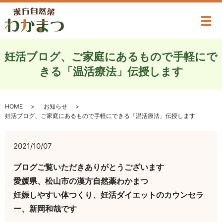
メ
妊活ブログ、ご家庭にあるもので手軽にで
きる「温活療法」伝授します
HOME
お知らせ
妊活ブログ、ご家庭にあるもので手軽にできる「温活療法」伝授します
2021/10/07
ブログご覧いただきありがとうございます
愛媛県、松山市の漢方自然薬わかまつ
妊娠しやすい体つくり、妊活ダイエットのカウンセラ
ー、新岡和哉です