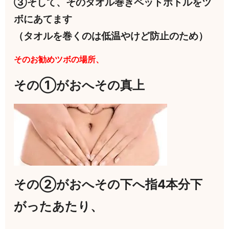
③そして、そのタオル巻きペットボトルをツ
ボにあてます
（タオルを巻くのは低温やけど防止のため）
そのお勧めツボの場所、
その①がおへその真上
その②がおへその下へ指4本分下
がったあたり、