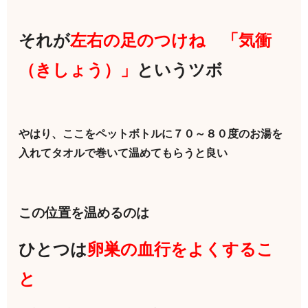
それが
左右の足のつけね 「気衝
（きしょう）」
というツボ
やはり、ここをペットボトルに７０～８０度のお湯を
入れてタオルで巻いて温めてもらうと良い
この位置を温めるのは
ひとつは
卵巣の血行をよくするこ
と