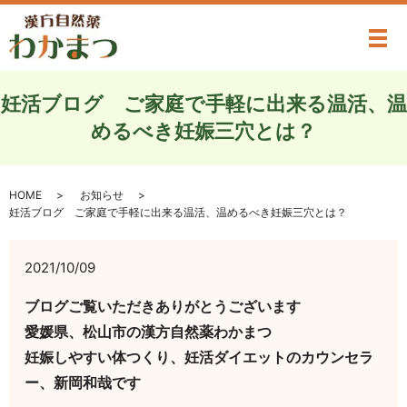
メ
妊活ブログ ご家庭で手軽に出来る温活、温
めるべき妊娠三穴とは？
HOME
お知らせ
妊活ブログ ご家庭で手軽に出来る温活、温めるべき妊娠三穴とは？
2021/10/09
ブログご覧いただきありがとうございます
愛媛県、松山市の漢方自然薬わかまつ
妊娠しやすい体つくり、妊活ダイエットのカウンセラ
ー、新岡和哉です