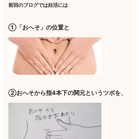
前回のブログでは妊活には
①「おへそ」の位置と
②おへそから指4本下の関元というツボを、