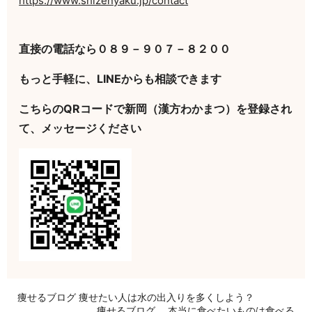
https://www.shizenyaku.jp/contact
直接の電話なら０８９－９０７－８２００
もっと手軽に、LINEからも相談できます
こちらのQRコードで新岡（漢方わかまつ）を登録され
て、メッセージください
痩せるブログ 痩せたい人は水の出入りを多くしよう？
痩せるブログ 本当に食べたいものは食べる