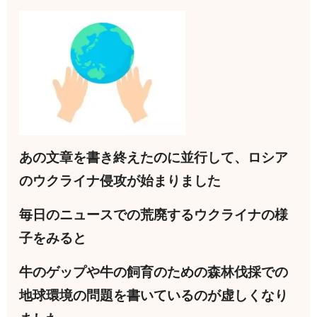
あの文章を書き終えたのに並行して、ロシア
のウクライナ侵攻が始まりました
毎日のニュースでの荒廃するウクライナの様
子をみると
牛のゲップや牛の飼育のための森林伐採での
地球環境の問題を書いているのが虚しくなり