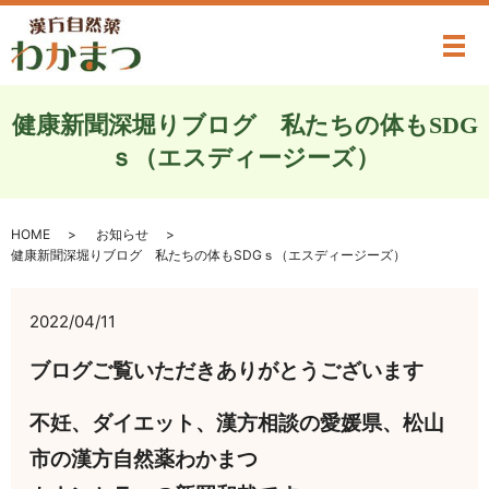
メ
健康新聞深堀りブログ 私たちの体もSDG
ｓ（エスディージーズ）
HOME
お知らせ
健康新聞深堀りブログ 私たちの体もSDGｓ（エスディージーズ）
2022/04/11
ブログご覧いただきありがとうございます
不妊、ダイエット、漢方相談の愛媛県、松山
市の漢方自然薬わかまつ