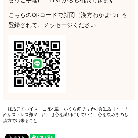
もっと手軽に、LINEからも相談できます
こちらのQRコードで新岡（漢方わかまつ）を
登録されて、メッセージください
妊活アドバイス、こぼれ話 いくら何でもその食生活は・・！
妊活ストレス難民 妊活は心を繊細にしていく、心を緩めるのも
漢方で出来ること