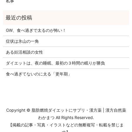
私事
GW、食べ過ぎで太るのが怖い！
症状は氷山の一角
ある妊活相談の女性
ダイエットは、夜の睡眠、最初の３時間の眠りが勝負
食べ過ぎてないのに太る「更年期」
Copyright ©
脂肪燃焼ダイエットにサプリ・漢方薬 | 漢方自然薬
わかまつ
All Rights Reserved.
【掲載の記事・写真・イラストなどの無断複写・転載を禁じま