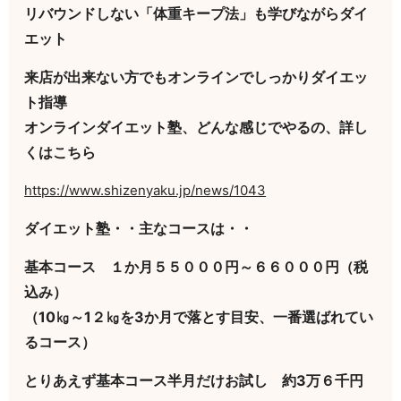
リバウンドしない「体重キープ法」も学びながらダイ
エット
来店が出来ない方でもオンラインでしっかりダイエッ
ト指導
オンラインダイエット塾、どんな感じでやるの、詳し
くはこちら
https://www.shizenyaku.jp/news/1043
ダイエット塾・・主なコースは・・
基本コース １か月５５０００円～６６０００円（税
込み）
（10㎏～1２㎏を3か月で落とす目安、一番選ばれてい
るコース）
とりあえず基本コース半月だけお試し 約3万６千円