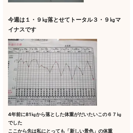
今週は１・９㎏落とせてトータル３・９㎏マ
イナスです
4年前に81㎏から落とした体重がだいたいこの６７㎏
でした
ここから先は私にとっても「新しい景色」の体重