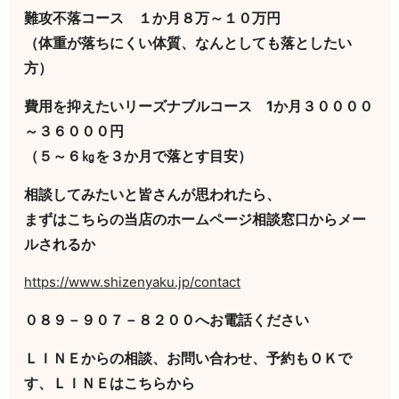
難攻不落コース １か月８万～１０万円
（体重が落ちにくい体質、なんとしても落としたい
方）
費用を抑えたいリーズナブルコース 1か月３００００
～３６０００円
（５～６㎏を３か月で落とす目安）
相談してみたいと皆さんが思われたら、
まずはこちらの当店のホームページ相談窓口からメー
ルされるか
https://www.shizenyaku.jp/contact
０８９－９０７－８２００へお電話ください
ＬＩＮＥからの相談、お問い合わせ、予約もＯＫで
す、ＬＩＮＥはこちらから