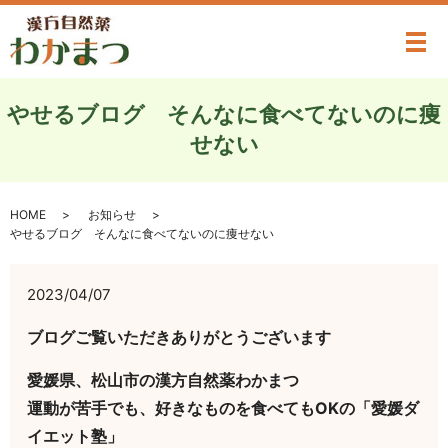
メ
やせるブログ そんなに食べてないのに痩
せない
HOME
お知らせ
やせるブログ そんなに食べてないのに痩せない
2023/04/07
ブログご覧いただきありがとうございます
愛媛県、松山市の漢方自然薬わかまつ
運動が苦手でも、好きなものを食べてもOKの「愛媛ダ
イエット塾」