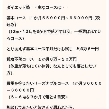
ダイエット塾・・主なコースは・・
基本コース １か月５５０００円～６６０００円（税
込み）
（10㎏～1２㎏を3か月で落とす目安、一番選ばれてい
るコース）
とりあえず基本コース半月だけお試し 約3万６千円
難攻不落コース １か月８万～１０万円
（体重が落ちにくい体質、なんとしても落としたい
方）
費用を抑えたいリーズナブルコース 1か月３００００
～３６０００円
（５～６㎏を３か月で落とす目安）
相談してみたいと皆さんが思われたら、