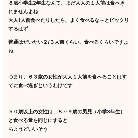
８歳小学生2年生なんて、まだ大人の１人前は食べき
れませんよね
大人1人前食べたりしたら、よく食べるな～とビックリ
するはず
普通はだいたい２/３人前くらい、食べるくらいですよ
ね
つまり、６３歳の女性が大人１人前を食べることはす
でに食べ過ぎというわけです
５０歳以上の女性は、８～９歳の男児（小学3年生）
と食べる量を同じにすると
ちょうどいいそう