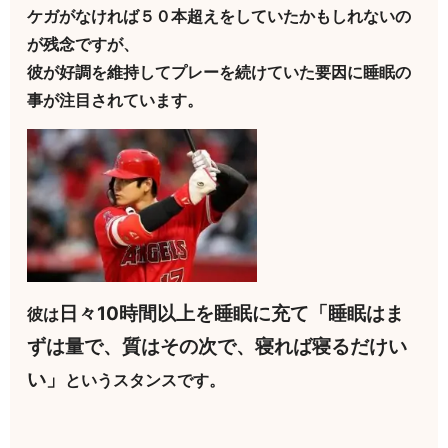
ケガがなければ５０本超えをしていたかもしれないの
が残念ですが、
彼が好調を維持してプレーを続けていた要因に睡眠の
事が注目されています。
日々10時間以上を睡眠に充て「睡眠はま
彼は
ずは量で、質はその次で、寝れば寝るだけい
い」
というスタンスです。