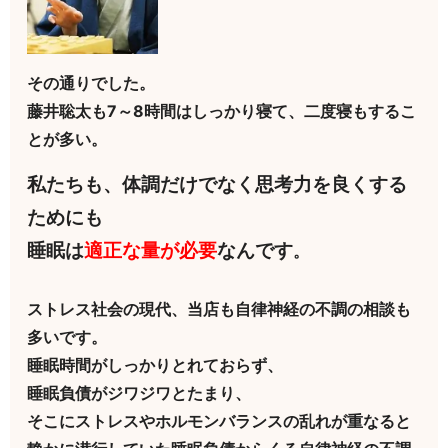
その通りでした。
藤井聡太も7～8時間はしっかり寝て、二度寝もするこ
とが多い。
私たちも、体調だけでなく思考力を良くする
ためにも
睡眠は
適正な量が必要
なんです
。
ストレス社会の現代、当店も自律神経の不調の相談も
多いです。
睡眠時間がしっかりとれておらず、
睡眠負債がジワジワとたまり、
そこにストレスやホルモンバランスの乱れが重なると