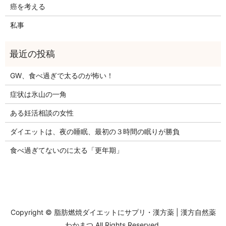
癌を考える
私事
GW、食べ過ぎで太るのが怖い！
症状は氷山の一角
ある妊活相談の女性
ダイエットは、夜の睡眠、最初の３時間の眠りが勝負
食べ過ぎてないのに太る「更年期」
Copyright ©
脂肪燃焼ダイエットにサプリ・漢方薬 | 漢方自然薬
わかまつ
All Rights Reserved.