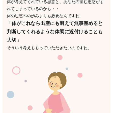
体が考えてくれている思惑と、あなたの望む思惑がず
れてしまっているのかも・・
体の思惑への歩みよりも必要なんですね
「体がこれなら出産にも耐えて無事産めると
判断してくれるような体調に近付けることも
大切」
そういう考えももっていただきたいのですね。