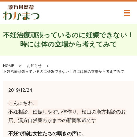
メ
不妊治療頑張っているのに妊娠できない！
時には体の立場から考えてみて
HOME
お知らせ
不妊治療頑張っているのに妊娠できない！時には体の立場から考えてみて
2019/12/24
こんにちわ、
不妊相談、妊娠しやすい体作り、松山の漢方相談のお
店、漢方自然薬わかまつの新岡和哉です
不妊で悩む女性たちの嘆きの声に、