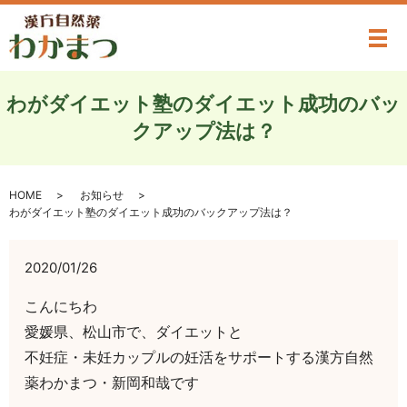
メ
わがダイエット塾のダイエット成功のバッ
クアップ法は？
HOME
お知らせ
わがダイエット塾のダイエット成功のバックアップ法は？
2020/01/26
こんにちわ
愛媛県、松山市で、ダイエットと
不妊症・未妊カップルの妊活をサポートする漢方自然
薬わかまつ・新岡和哉です