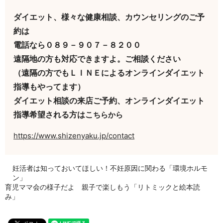
ダイエット、様々な健康相談、カウンセリングのご予
約は
電話なら０８９－９０７－８２００
遠隔地の方も対応できますよ。ご相談ください
（遠隔の方でもＬＩＮＥによるオンラインダイエット
指導もやってます）
ダイエット相談の来店ご予約、オンラインダイエット
指導希望される方はこ
ちらから
https://www.shizenyaku.jp/contact
妊活者は知っておいてほしい！不妊原因に関わる「環境ホルモ
ン」
育児ママ会の様子だよ 親子で楽しもう「リトミックと絵本読
み」