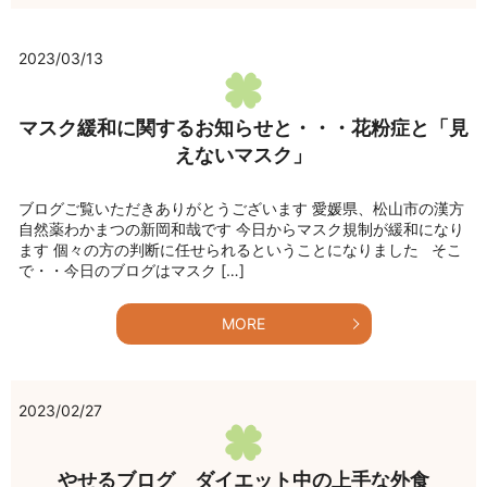
2023/03/13
マスク緩和に関するお知らせと・・・花粉症と「見
えないマスク」
ブログご覧いただきありがとうございます 愛媛県、松山市の漢方
自然薬わかまつの新岡和哉です 今日からマスク規制が緩和になり
ます 個々の方の判断に任せられるということになりました そこ
で・・今日のブログはマスク […]
MORE
2023/02/27
やせるブログ ダイエット中の上手な外食