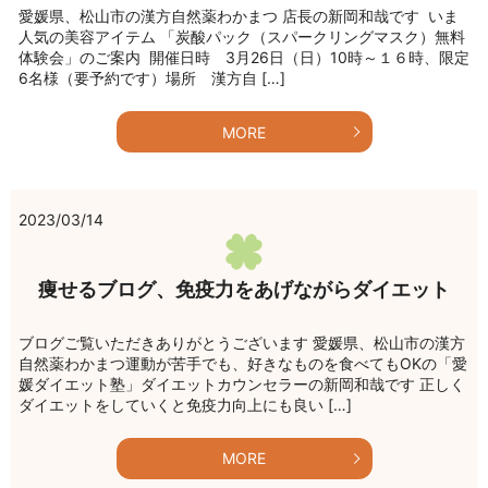
愛媛県、松山市の漢方自然薬わかまつ 店長の新岡和哉です いま
人気の美容アイテム 「炭酸パック（スパークリングマスク）無料
体験会」のご案内 開催日時 3月26日（日）10時～１６時、限定
6名様（要予約です）場所 漢方自 […]
MORE
2023/03/14
痩せるブログ、免疫力をあげながらダイエット
ブログご覧いただきありがとうございます 愛媛県、松山市の漢方
自然薬わかまつ運動が苦手でも、好きなものを食べてもOKの「愛
媛ダイエット塾」ダイエットカウンセラーの新岡和哉です 正しく
ダイエットをしていくと免疫力向上にも良い […]
MORE