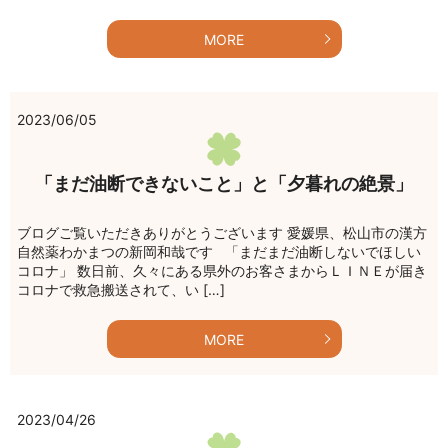
MORE
2023/06/05
「まだ油断できないこと」と「夕暮れの絶景」
ブログご覧いただきありがとうございます 愛媛県、松山市の漢方
自然薬わかまつの新岡和哉です 「まだまだ油断しないでほしい
コロナ」 数日前、久々にある県外のお客さまからＬＩＮＥが届き
コロナで救急搬送されて、い […]
MORE
2023/04/26