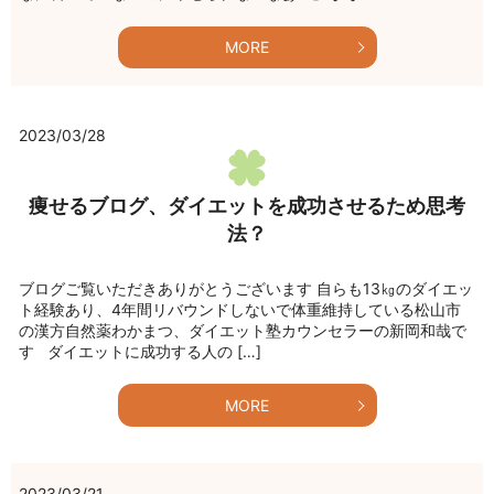
MORE
2023/03/28
痩せるブログ、ダイエットを成功させるため思考
法？
ブログご覧いただきありがとうございます 自らも13㎏のダイエッ
ト経験あり、4年間リバウンドしないで体重維持している松山市
の漢方自然薬わかまつ、ダイエット塾カウンセラーの新岡和哉で
す ダイエットに成功する人の […]
MORE
2023/03/21