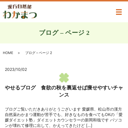
メ
ブログ – ページ 2
HOME
ブログ – ページ 2
2023/10/02
やせるブログ 食欲の秋を裏返せば痩せやすいチャ
ンス
ブログご覧いただきありがとうございます 愛媛県、松山市の漢方
自然薬わかまつ運動が苦手でも、好きなものを食べてもOKの「愛
媛ダイエット塾」ダイエットカウンセラーの新岡和哉です パソコ
ンが壊れて修理に出して、かえってきたけど […]