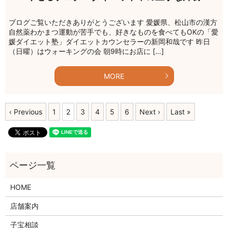
ブログご覧いただきありがとうございます 愛媛県、松山市の漢方
自然薬わかまつ運動が苦手でも、好きなものを食べてもOKの「愛
媛ダイエット塾」ダイエットカウンセラーの新岡和哉です 昨日
（日曜）はウォーキングの会 朝9時にお店に […]
MORE
‹ Previous
1
2
3
4
5
6
Next ›
Last »
HOME
店舗案内
子宝相談