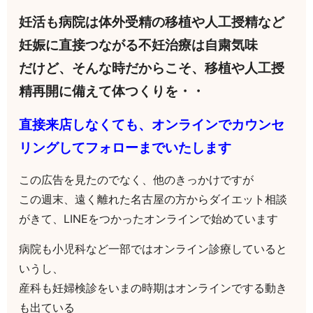
妊活も病院は体外受精の移植や人工授精など
妊娠に直接つながる不妊治療は自粛気味
だけど、そんな時だからこそ、移植や人工授
精再開に備えて体つくりを・・
直接来店しなくても、オンラインでカウンセ
リングしてフォローまでいたします
この広告を見たのでなく、他のきっかけですが
この週末、遠く離れた名古屋の方からダイエット相談
がきて、LINEをつかったオンラインで始めています
病院も小児科など一部ではオンライン診療していると
いうし、
産科も妊婦検診をいまの時期はオンラインでする動き
も出ている