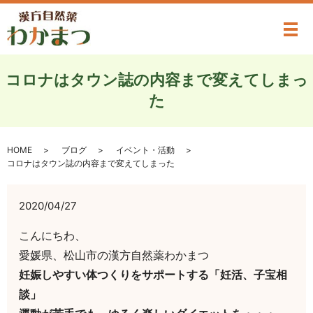
メ
コロナはタウン誌の内容まで変えてしまっ
た
HOME
ブログ
イベント・活動
コロナはタウン誌の内容まで変えてしまった
2020/04/27
こんにちわ、
愛媛県、松山市の漢方自然薬わかまつ
妊娠しやすい体つくりをサポートする「妊活、子宝相
談」