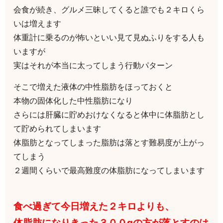
会食が続き、グルメ三昧してくると誰でも２キロくら
いは増えます
体重計に乗るのが怖いといい見て見ぬふりをする人も
いますが
実はそれが本当に太ってしまう行動パターン
そこで増えた液体の中性脂肪をほっておくと
本物の固体化した中性脂肪になり
さらには肝臓に貯めおけなくなると体中に体脂肪とし
て貯められてしまいます
体脂肪となってしまった脂肪は落とす難易度が上がっ
てしまう
２週間くらいで最高難度の体脂肪になってしまいます
食べ過ぎて今日増えた２キロよりも、
体脂肪になりきった３００gの方が落とすのは