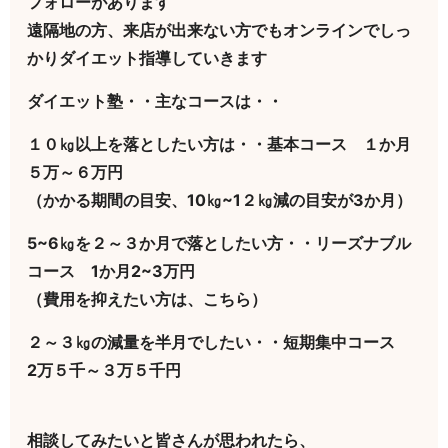
フォローがあります
遠隔地の方、来店が出来ない方でもオンラインでしっ
かりダイエット指導していきます
ダイエット塾・・主なコースは・・
１０㎏以上を落としたい方は・・基本コース １か月
５万～６万円
（かかる期間の目安、10㎏~1２㎏減の目安が3か月）
5~6㎏を２～３か月で落としたい方・・リーズナブル
コース 1か月2~3万円
（費用を抑えたい方は、こちら）
２～３㎏の減量を半月でしたい・・短期集中コース
2万５千～３万５千円
相談してみたいと皆さんが思われたら、