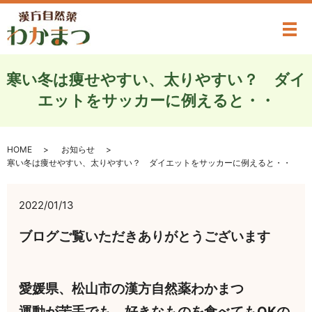
メ
寒い冬は痩せやすい、太りやすい？ ダイ
エットをサッカーに例えると・・
HOME
お知らせ
寒い冬は痩せやすい、太りやすい？ ダイエットをサッカーに例えると・・
2022/01/13
ブログご覧いただきありがとうございます
愛媛県、松山市の漢方自然薬わかまつ
運動が苦手でも、好きなものを食べてもOKの