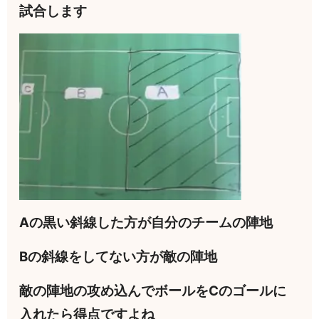
試合します
Aの黒い斜線した方が自分のチームの陣地
Bの斜線をしてない方が敵の陣地
敵の陣地の攻め込んでボールをCのゴールに
入れたら得点ですよね