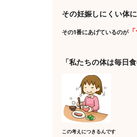
その妊娠しにくい体
「
その1番にあげているのが
「私たちの体は毎日
この考えにつきるんです