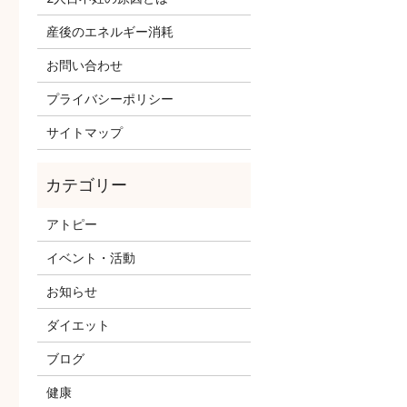
産後のエネルギー消耗
お問い合わせ
プライバシーポリシー
サイトマップ
アトピー
イベント・活動
お知らせ
ダイエット
ブログ
健康