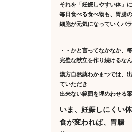
それを「妊娠しやすい体」
毎日食べる食べ物も、胃腸
細胞が元気になっていくバ
・・かと言ってなかなか、
完璧な献立を作り続けるな
漢方自然薬わかまつでは、
ていただき
出来ない範囲を埋めわせる
いま、妊娠しにくい
食が変われば、胃腸