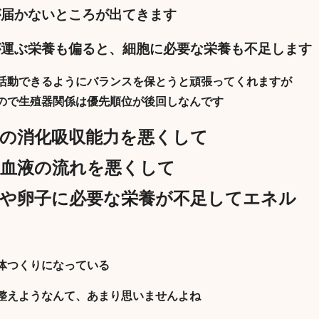
が届かないところが出てきます
が運ぶ栄養も偏ると、細胞に必要な栄養も不足します
活動できるようにバランスを保とうと頑張ってくれますが
ので生殖器関係は優先順位が後回しなんです
の消化吸収能力を悪くして
血液の流れを悪くして
や卵子に必要な栄養が不足してエネル
体つくりになっている
整えようなんて、あまり思いませんよね