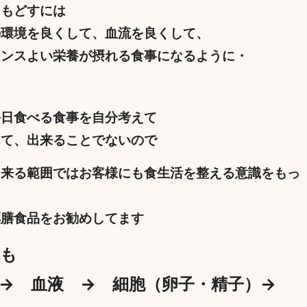
にもどすには
の環境を良くして、血流を良くして、
ランスよい栄養が摂れる食事になるように・
毎日食べる食事を自分考えて
んて、出来ることでないので
出来る範囲ではお客様にも食生活を整える意識をもっ
薬膳食品をお勧めしてます
体も
 → 血液 → 細胞（卵子・精子）→