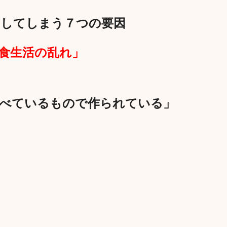
にしてしまう７つの要因
食生活の乱れ」
食べているもので作られている」