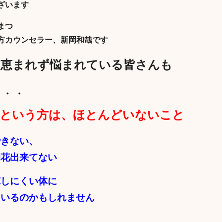
ざいます
まつ
方カウンセラー、新岡和哉です
に恵まれず悩まれている皆さんも
は・・
だという方は、ほとんどいないこと
できない、
開花出来てない
揮しにくい体に
ているのかもしれません