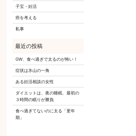
子宝・妊活
癌を考える
私事
GW、食べ過ぎで太るのが怖い！
症状は氷山の一角
ある妊活相談の女性
ダイエットは、夜の睡眠、最初の
３時間の眠りが勝負
食べ過ぎてないのに太る「更年
期」