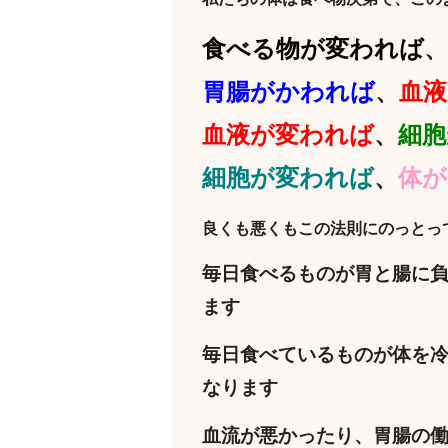
食べる物が変われば
、
胃腸がかわれば
、
血液
血液が変われば
、
細胞
細胞が変われば
、
体が
良くも悪くもこの法則にのっとっ
毎日食べるものが胃と腸に
ます
毎日食べているものが体を
なります
血流が悪かったり、胃腸の