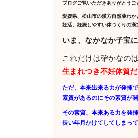
ブログご覧いただきありがとうご
愛媛県、松山市の漢方自然薬わか
妊活、妊娠しやすい体つくりの漢
いま、なかなか子宝
これだけは確かなの
生まれつき不妊体質
ただ、本来出来る力が発揮
素質があるのにその素質が
その素質、本来ある力を発
長い年月かけてしてしまっ