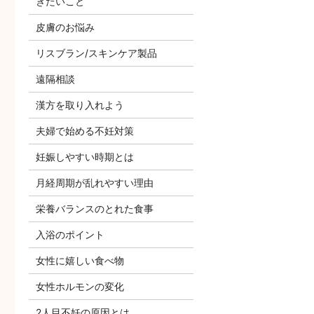
きたいこと
皮膚のお悩み
リスブラン/スキンケア製品
遠隔相談
漢方を取り入れよう
夫婦で始める不妊対策
妊娠しやすい時期とは
月経周期が乱れやすい理由
栄養バランスのとれた食事
入浴のポイント
女性に嬉しい食べ物
女性ホルモンの変化
2人目不妊の原因とは